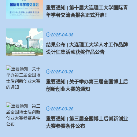
重要通知 | 第十届大连理工大学国际青
年学者交流会报名正式开启！
2025-04-08
结果公布 | 大连理工大学人才工作品牌
设计征集活动获奖作品公告
2025-03-26
重要通知 | 关于举办第三届全国博士后
创新创业大赛的通知
2025-03-26
重要通知 | 第三届全国博士后创新创业
大赛参赛条件公布