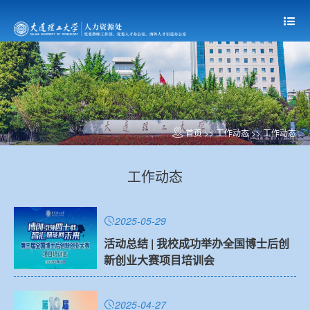
首页
>> 工作动态 >>
工作动态
工作动态
2025-05-29
活动总结 | 我校成功举办全国博士后创
新创业大赛项目培训会
2025-04-27