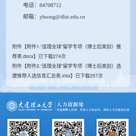
电话：84708712
邮箱：yhsong@dlut.edu.cn
附件【
附件1.“连理全球“留学专项（博士后类别）推
荐表.docx
】已下载
274
次
附件【
附件2.“连理全球”留学专项（博士后类别）选
拔推荐人选信息汇总表.xlsx
】已下载
257
次