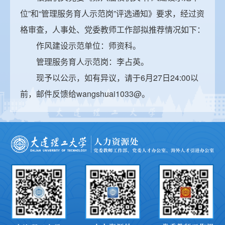
位”和“管理服务育人示范岗”评选通知》要求，经过资
格审查，人事处、党委教师工作部拟推荐情况如下：
作风建设示范单位：师资科。
管理服务育人示范岗：李占英。
现予以公示，如有异议，请于6月27日24:00以
前，邮件反馈给wangshuai1033@。