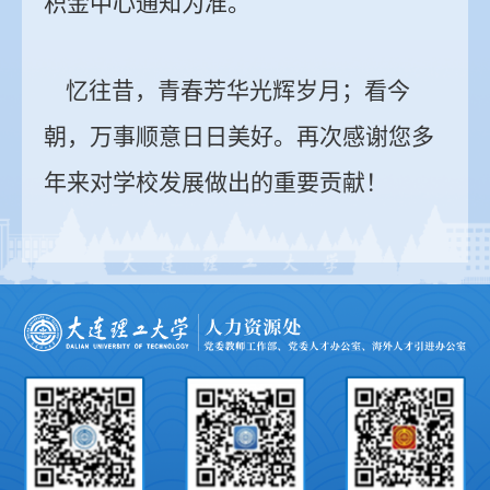
积金中心通知为准。
忆往昔，青春芳华光辉岁月；看今
朝，万事顺意日日美好。再次感谢您多
年来对学校发展做出的重要贡献！