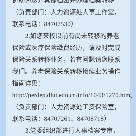
协助为您开具提档函并办理档案转移
（负责部门：人力资源处人事工作室，
联系电话：
84707530
）
2.
如您来校以前有尚未转移的养老
保险或医疗保险缴费经历，请及时完成
保险关系转移业务，若有问题请您联系
我们。养老保险关系转移接续业务操作
指南详见：
http://perdep.dlut.edu.cn/info/1043/5270.htm
（负责部门：人力资源处工资保险室，
联系电话：
84707261
、
84708718
）
3.
党委组织部进行人事档案
专审
，