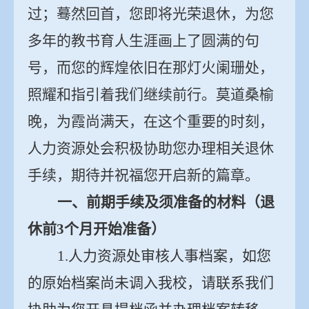
过；蓦然回首，您即将光荣退休，为您
多年的教书育人生涯画上了圆满的句
号，而您的辉煌依旧在那灯火阑珊处，
照耀和指引着我们继续前行。莫道桑榆
晚，为霞尚满天，在这个重要的时刻，
人力资源处会积极协助您办理相关退休
手续，期待并祝福您开启新的篇章。
一、前期手续及须准备的材料（退
休前
3
个月开始准备）
1.
人力资源处审核人事档案，如您
的原始档案尚未调入我校，请联系我们