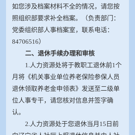
如您涉及档案材料不全的情况，请您按
照组织部要求补全档案。（负责部门：
党委组织部人事档案室，联系电话：
84706516
）
二、退休手续办理和审核
1.
人力资源处将于教职工退休前
1
个
月将《机关事业单位养老保险参保人员
退休领取养老金申领表》发送至二级单
位人事专干，请您核对信息并签字确
认。
2.
人力资源处于您退休当月
15
日前