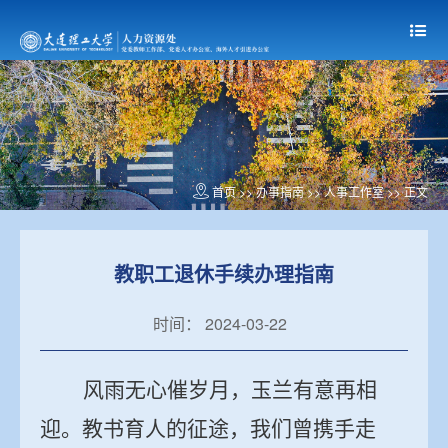
首页
>> 办事指南 >>
人事工作室
>> 正文
教职工退休手续办理指南
时间： 2024-03-22
风雨无心催岁月，玉兰有意再相
迎。教书育人的征途，我们曾携手走