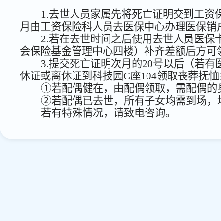
1.
去世人员家属先将死亡证明交到工资保
月由工资保险科人员去医保中心办理医保销
2.
若在去世时间之后使用去世人员医保
会保险基金管理中心四楼）补齐差额后方可
3.
提交死亡证明次月的
20
号以后（若有
休证或离休证到科技园C座104领取丧葬抚
①若配偶健在，由配偶领取，需配偶的
②若配偶已去世，所有子女均需到场，
若有特殊情况，请致电咨询。