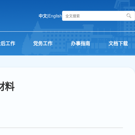
中文
|
English
士后工作
党务工作
办事指南
文档下载
材料