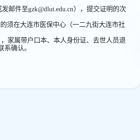
或发邮件至
gzk@dlut.edu.cn
），提交证明的次
费的须在大连市医保中心（一二九街大连市社
），家属带户口本、本人身份证、去世人员退
联系确认。