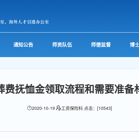
通知公告
师资队伍
师德监督
博
葬费抚恤金领取流程和需要准备
2020-10-19
工资保险科 点击：[
10543
]