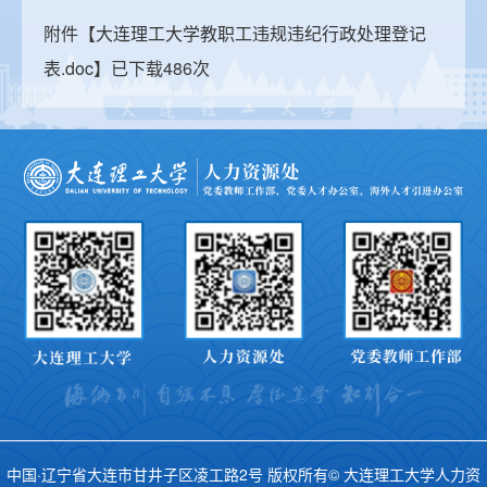
附件【
大连理工大学教职工违规违纪行政处理登记
表.doc
】已下载
486
次
中国·辽宁省大连市甘井子区凌工路2号 版权所有© 大连理工大学人力资