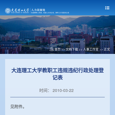
首页
>> 文档下载 >>
人事工作室
>> 正文
大连理工大学教职工违规违纪行政处理登
记表
时间： 2010-03-22
见附件。