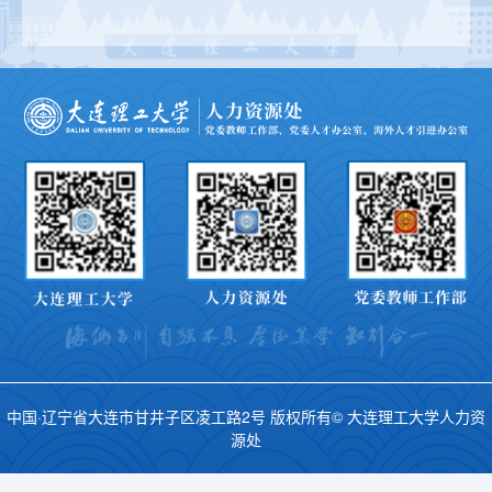
中国·辽宁省大连市甘井子区凌工路2号 版权所有© 大连理工大学人力资
源处