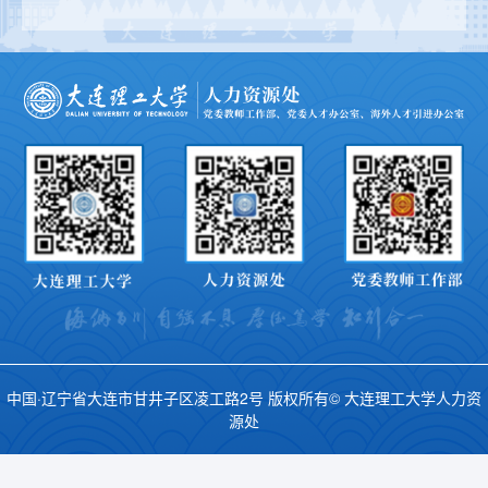
中国·辽宁省大连市甘井子区凌工路2号 版权所有© 大连理工大学人力资
源处