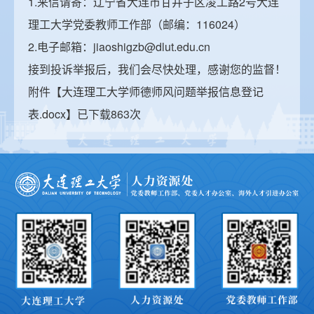
1.来信请寄：辽宁省大连市甘井子区凌工路2号大连
理工大学党委教师工作部（邮编：116024）
2.
电子邮箱：jiaoshigzb@dlut.edu.cn
接到投诉举报后，我们会尽快处理，感谢您的监督！
附件【
大连理工大学师德师风问题举报信息登记
表.docx
】已下载
863
次