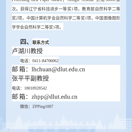
次。获得辽宁省科技进步一等奖
1项，教育部自然科学二等
奖2项，中国计算机学会自然科学二等奖1项，中国图像图形
学学会自然科学二等奖1项。
四、
联系方式
卢湖川
教授
电话：
0411-
84706062
邮
箱：
lhchuan
@dlut.edu.cn
张平平
副教授
电话：
18018928542
邮
箱：
zhpp@
dlut.edu.cn
微信：
ZPPing1007