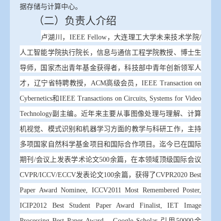
据存储与计算中心。
（二）负责人介绍
卢湖川，
IEEE Fellow，大连理工大学未来技术学院/
人工智能学院执行院长，信息与通信工程学院教授、博士生
导师，国家杰出青年基金获得者，科技部中青年创新领军人
才，辽宁省特聘教授，ACM高级会员，IEEE Transaction on
Cybernetics和IEEE Transactions on Circuits, Systems for Video
Technology副主编。近年来主要从事图像处理与理解、计算
机视觉、模式识别和机器学习方面的教学与科研工作，主持
多项国家自然科学基金项目和国际合作项目。迄今已在国际
期刊/会议上发表学术论文500余篇，在本领域顶级国际会议
CVPR/ICCV/ECCV发表论文100余篇，获得了CVPR2020 Best
Paper Award Nominee, ICCV2011 Most Remembered Poster,
ICIP2012 Best Student Paper Award Finalist, IET Image
Processing Best Paper Award，Google Scholar 引用
50000
余