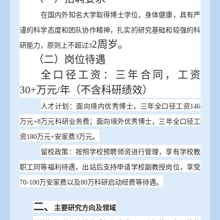
在国内外知名大学取得博士学位，身体健康，具有严
谨的科学态度和团队协作精神，扎实的研究基础和较强的科
2
周岁。
研能力，原则上不超过
3
（二）
岗位
待遇
全口径工资：
三年合同，工资
30+万元/年（不含科研绩效）
人才计划：面向境内优秀博士，三年全口径工资
146
万元+8万元科研业务费；面向境外优秀博士，三年全口径工
资180万元+安家费3万元。
留校政策：按照学校预聘师资进行管理，享有学校教
职工同等福利待遇，出站后支持申请学校副教授岗位，享受
70-100万安家费以及80万科研启动经费等待遇。
二、
主要研究方向及领域