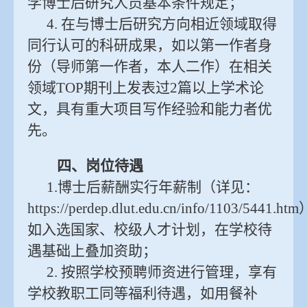
学博士后研究人员基本条件规定；
4. 在与博士后研究方向相近领域取得
同行认可的科研成果，如以第一作者身
份（导师第一作者，本人二作）在相关
领域TOP期刊上发表过2篇以上学术论
文，具有重大项目写作经验和能力者优
先。
四、岗位待遇
1.博士后薪酬实行年薪制（详见：
https://perdep.dlut.edu.cn/info/1103/5441.h
如入选国家、校级人才计划，在学校待
遇基础上叠加资助；
2. 按照学校预聘师资进行管理，享有
学校教职工同等福利待遇，如用餐补