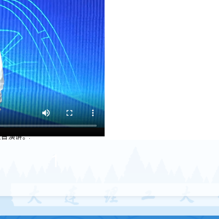
主旨演讲。