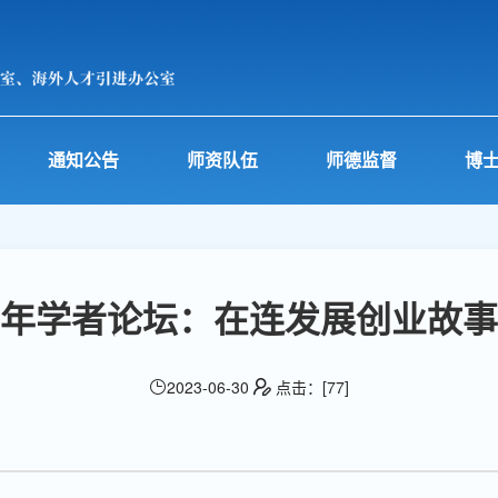
通知公告
师资队伍
师德监督
博
年学者论坛：在连发展创业故事
2023-06-30
点击：[
77
]