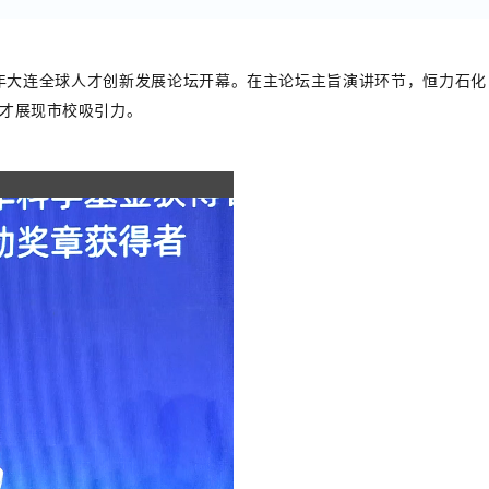
23年大连全球人才创新发展论坛开幕。在主论坛主旨演讲环节，恒力石
才展现市校吸引力。