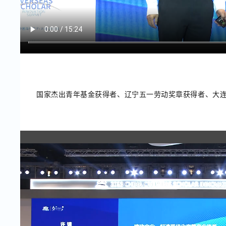
国家杰出青年基金获得者、辽宁五一劳动奖章获得者、大