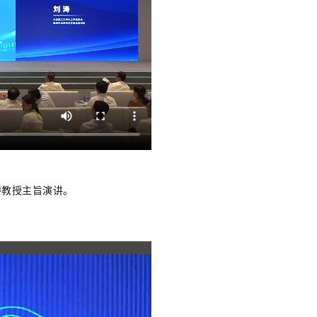
涛教授主旨演讲。