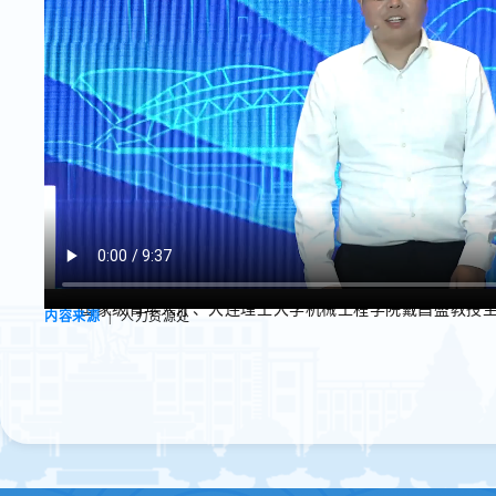
国家级青年人才、大连理工大学机械工程学院戴昌盛教授
人力资源处
内容来源
|