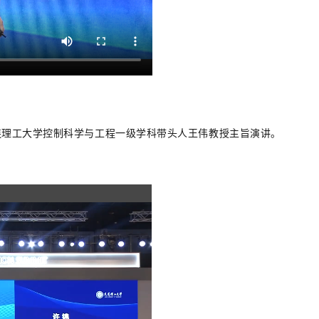
连理工大学控制科学与工程一级学科带头人王伟教授主旨演讲。