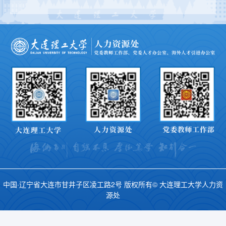
中国·辽宁省大连市甘井子区凌工路2号 版权所有© 大连理工大学人力资
源处