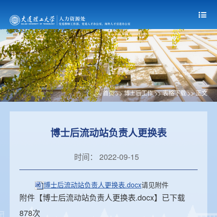
首页
>> 博士后工作 >>
表格下载
>> 正文
博士后流动站负责人更换表
时间： 2022-09-15
博士后流动站负责人更换表.docx
请见附件
附件【
博士后流动站负责人更换表.docx
】已下载
878
次