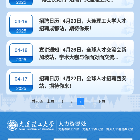
2025
招聘日历 | 4月23日，大连理工大学人才
04-19
招聘成都站，期待你来！
2025
宣讲通知 | 4月26日，全球人才交流会新
04-18
加坡站，学术大咖与你面对面交流...
2025
招聘日历 | 4月22日，全球人才招聘西安
04-17
站，期待你来！
2025
共36条
上页
1
2
3
4
下页